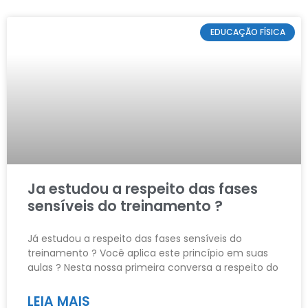
EDUCAÇÃO FÍSICA
Ja estudou a respeito das fases
sensíveis do treinamento ?
Já estudou a respeito das fases sensíveis do
treinamento ? Você aplica este princípio em suas
aulas ? Nesta nossa primeira conversa a respeito do
LEIA MAIS