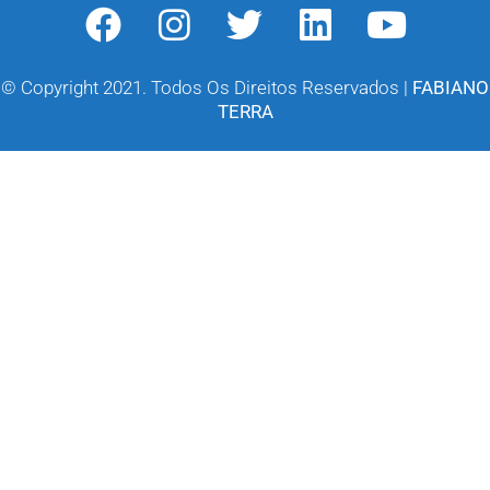
© Copyright 2021. Todos Os Direitos Reservados |
FABIANO
TERRA