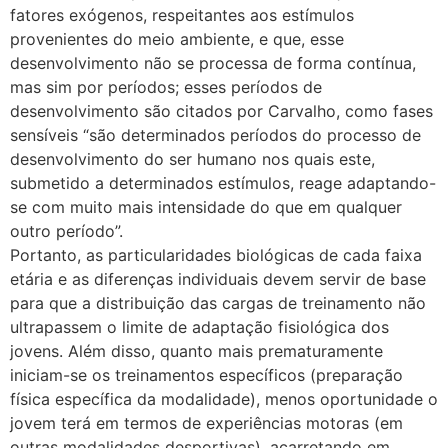
fatores exógenos, respeitantes aos estímulos
provenientes do meio ambiente, e que, esse
desenvolvimento não se processa de forma contínua,
mas sim por períodos; esses períodos de
desenvolvimento são citados por Carvalho, como fases
sensíveis “são determinados períodos do processo de
desenvolvimento do ser humano nos quais este,
submetido a determinados estímulos, reage adaptando-
se com muito mais intensidade do que em qualquer
outro período”.
Portanto, as particularidades biológicas de cada faixa
etária e as diferenças individuais devem servir de base
para que a distribuição das cargas de treinamento não
ultrapassem o limite de adaptação fisiológica dos
jovens. Além disso, quanto mais prematuramente
iniciam-se os treinamentos específicos (preparação
física específica da modalidade), menos oportunidade o
jovem terá em termos de experiências motoras (em
outras modalidades desportivas), acarretando em