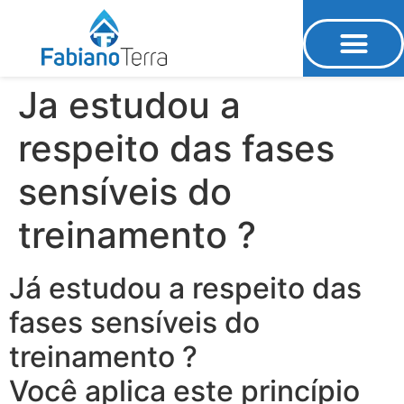
Ja estudou a
Natação Funcional
Programa Personal
respeito das fases
sensíveis do
treinamento ?
Já estudou a respeito das
fases sensíveis do
treinamento ?
Você aplica este princípio